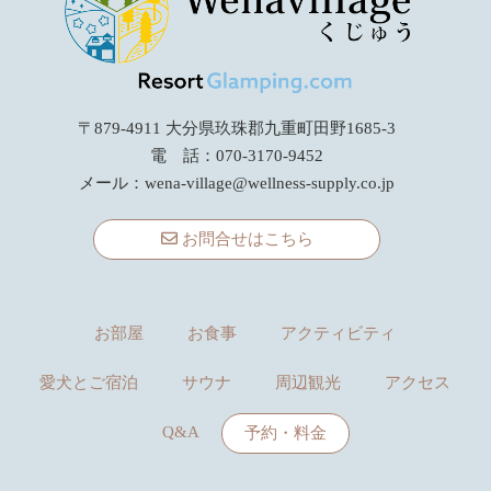
〒879-4911 大分県玖珠郡九重町田野1685-3
電 話：070-3170-9452
メール：
wena-village@wellness-supply.co.jp
お問合せはこちら
お部屋
お食事
アクティビティ
愛犬とご宿泊
サウナ
周辺観光
アクセス
Q&A
予約・料金