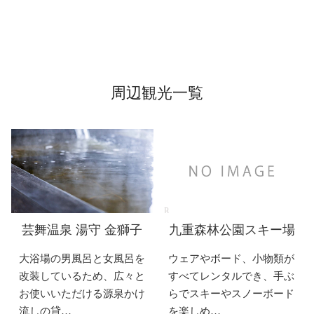
周辺観光一覧
芸舞温泉 湯守 金獅子
九重森林公園スキー場
大浴場の男風呂と女風呂を
ウェアやボード、小物類が
改装しているため、広々と
すべてレンタルでき、手ぶ
お使いいただける源泉かけ
らでスキーやスノーボード
流しの貸…
を楽しめ…