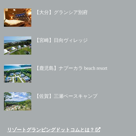
【大分】グランシア別府
【宮崎】日向ヴィレッジ
【鹿児島】ナプーカラ beach resort
【佐賀】三瀬ベースキャンプ
リゾートグランピングドットコムとは？