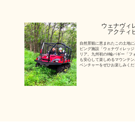
ウェナヴィ
アクティ
自然景観に恵まれたこの土地に
ピング施設「ウェナヴィレッジ
リア。九州初の8輪バギー「フ
も安心して楽しめるマウンテン
ベンチャーをぜひお楽しみくだ