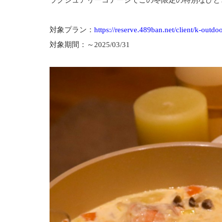
ラグジュアリーコテージでこの冬限定の特別なひと
対象プラン：
https://reserve.489ban.net/client/k-outdo
対象期間：～2025/03/31