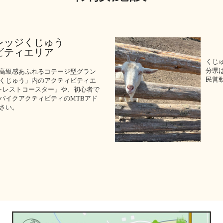
レッジくじゅう
ビティエリア
くじゅ
分県
高級感あふれるコテージ型グラン
民営
くじゅう」内のアクティビティエ
ォレストコースター」や、初心者で
バイクアクティビティのMTBアド
さい。