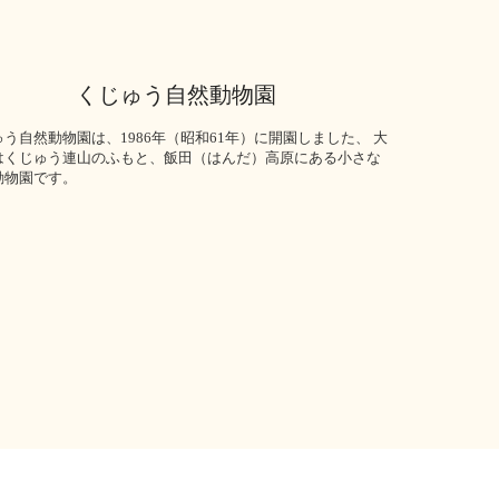
くじゅう自然動物園
う自然動物園は、1986年（昭和61年）に開園しました、 大
はくじゅう連山のふもと、飯田（はんだ）高原にある小さな
動物園です。