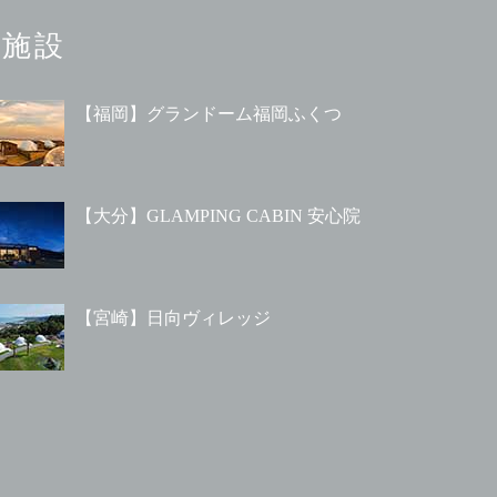
施設
【福岡】グランドーム福岡ふくつ
【大分】GLAMPING CABIN 安心院
【宮崎】日向ヴィレッジ