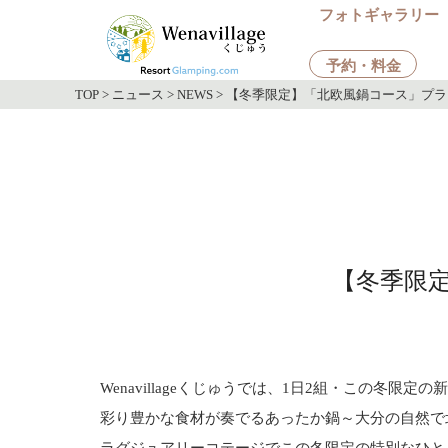
フォトギャラリー
予約・料金
TOP
>
ニュース
>
NEWS
>
【冬季限定】「北欧風鍋コース」プラ
【冬季限
Wenavillageくじゅうでは、1日2組・この冬限
彩り豊かな食材が奏でるあったか鍋～大分の自然で