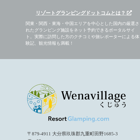
リゾートグランピングドットコムとは？
関東・関西・東海・中国エリアを中心とした国内の厳選さ
れたグランピング施設をネット予約できるポータルサイ
ト。実際に訪問した方のクチコミや旅レポーターによる体
験記、観光情報も満載！
〒879-4911 大分県玖珠郡九重町田野1685-3