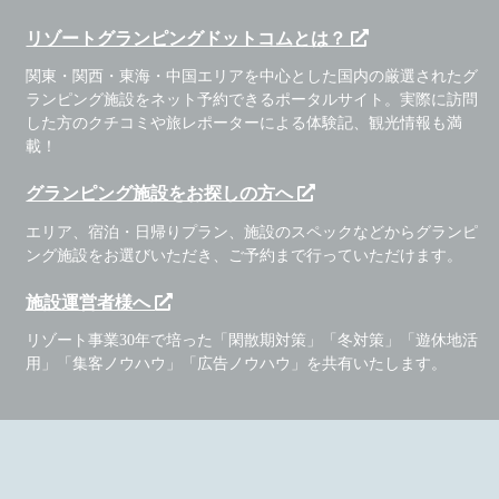
リゾートグランピングドットコムとは？
関東・関西・東海・中国エリアを中心とした国内の厳選されたグ
ランピング施設をネット予約できるポータルサイト。実際に訪問
した方のクチコミや旅レポーターによる体験記、観光情報も満
載！
グランピング施設をお探しの方へ
エリア、宿泊・日帰りプラン、施設のスペックなどからグランピ
ング施設をお選びいただき、ご予約まで行っていただけます。
施設運営者様へ
リゾート事業30年で培った「閑散期対策」「冬対策」「遊休地活
用」「集客ノウハウ」「広告ノウハウ」を共有いたします。