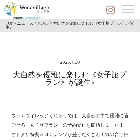
TOP
>
ニュース
>
NEWS
>
大自然を優雅に楽しむ《女子旅プラン》が誕
生♪
2025.4.30
大自然を優雅に楽しむ《女子旅プ
ラン》が誕生♪
ウェナヴィレッジくじゅうでは、大自然の中で優雅に過
ごせる「女子旅プラン」の予約受付を開始しました！
オトクな特典＆コンテンツが盛りだくさん！気の合う仲