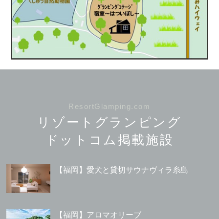
ResortGlamping.com
リゾートグランピング
ドットコム掲載施設
【福岡】愛犬と貸切サウナヴィラ糸島
【福岡】アロマオリーブ