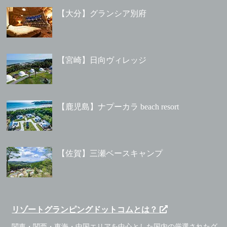
【大分】グランシア別府
【宮崎】日向ヴィレッジ
【鹿児島】ナプーカラ beach resort
【佐賀】三瀬ベースキャンプ
リゾートグランピングドットコムとは？
関東・関西・東海・中国エリアを中心とした国内の厳選されたグ