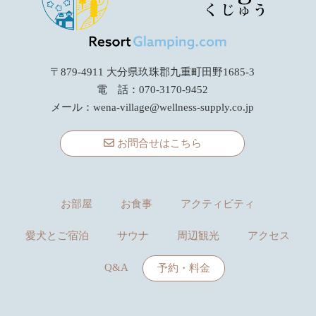
〒879-4911 大分県玖珠郡九重町田野1685-3
電 話：070-3170-9452
メール：
wena-village@wellness-supply.co.jp
お問合せはこちら
お部屋
お食事
アクティビティ
愛犬とご宿泊
サウナ
周辺観光
アクセス
Q&A
予約・料金