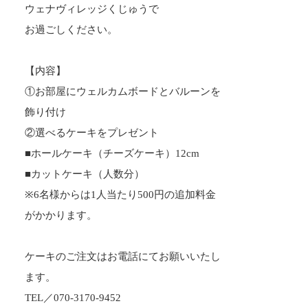
ウェナヴィレッジくじゅうで
お過ごしください。
【
内容
】
①お部屋にウェルカムボードとバルーンを
飾り付け
②選べるケーキをプレゼント
■ホールケーキ（チーズケーキ）12cm
■カットケーキ（人数分）
※6名様からは1人当たり500円の追加料金
がかかります。
ケーキのご注文はお電話にてお願いいたし
ます。
TEL／
070-3170-9452