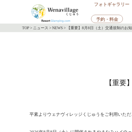
フォトギャラリー
予約・料金
TOP
>
ニュース
>
NEWS
>
【重要】8月8日（土）交通規制のお知らせ
【重要】
平素よりウェナヴィレッジくじゅうをご利用いただ