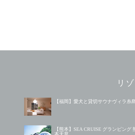
リゾ
【福岡】愛犬と貸切サウナヴィラ糸
【熊本】SEA CRUISE グランピング 
本天草