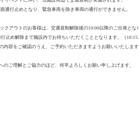
ウェイイベントに伴い、当施設周辺で交通規制が実施されます。
間、全面通行止めとなり、緊急車両を除き車両の通行ができません。
ックアウトのお客様は、交通規制解除後の10:00以降のご出発とな
の通行止め解除まで施設内でお待ちいただくこととなります。（10:1
の内容をご確認のうえ、ご予約いただきますようお願いいたします
へのご理解とご協力のほど、何卒よろしくお願い申し上げます。