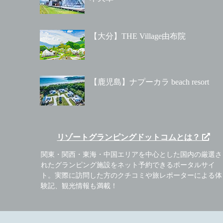
【大分】THE Village由布院
【鹿児島】ナプーカラ beach resort
リゾートグランピングドットコムとは？
関東・関西・東海・中国エリアを中心とした国内の厳選さ
れたグランピング施設をネット予約できるポータルサイ
ト。実際に訪問した方のクチコミや旅レポーターによる体
験記、観光情報も満載！