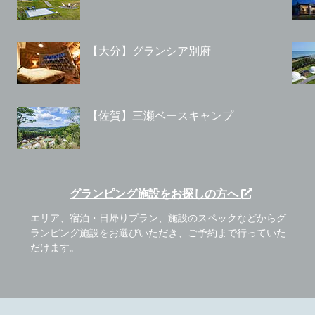
【大分】グランシア別府
【佐賀】三瀬ベースキャンプ
グランピング施設をお探しの方へ
エリア、宿泊・日帰りプラン、施設のスペックなどからグ
ランピング施設をお選びいただき、ご予約まで行っていた
だけます。