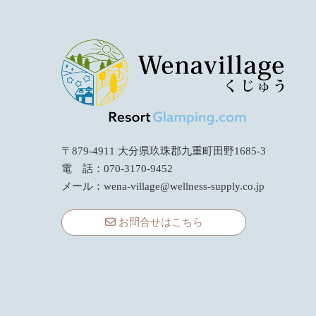
〒879-4911 大分県玖珠郡九重町田野1685-3
電 話：070-3170-9452
メール：
wena-village@wellness-supply.co.jp
お問合せはこちら