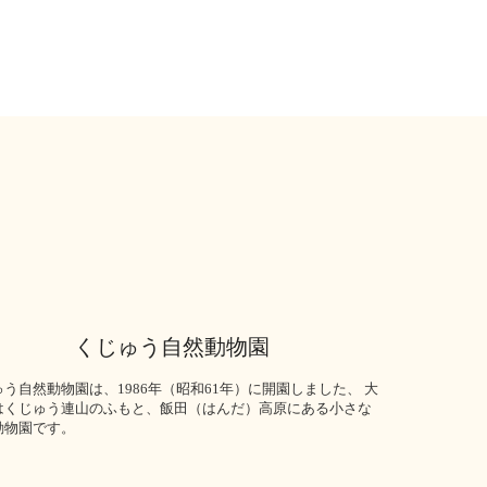
くじゅう自然動物園
う自然動物園は、1986年（昭和61年）に開園しました、 大
はくじゅう連山のふもと、飯田（はんだ）高原にある小さな
動物園です。