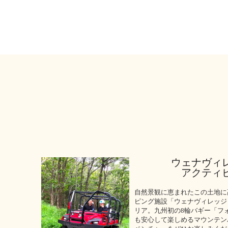
ウェナヴィ
アクティ
自然景観に恵まれたこの土地に
ピング施設「ウェナヴィレッジ
リア。九州初の8輪バギー「フ
も安心して楽しめるマウンテン